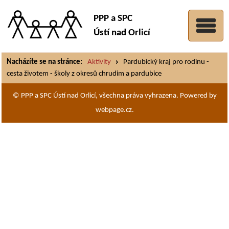
PPP a SPC
Ústí nad Orlicí
Nacházíte se na stránce:
Aktivity
Pardubický kraj pro rodinu -
cesta životem - školy z okresů chrudim a pardubice
© PPP a SPC Ústí nad Orlicí, všechna práva vyhrazena. Powered by
webpage.cz.