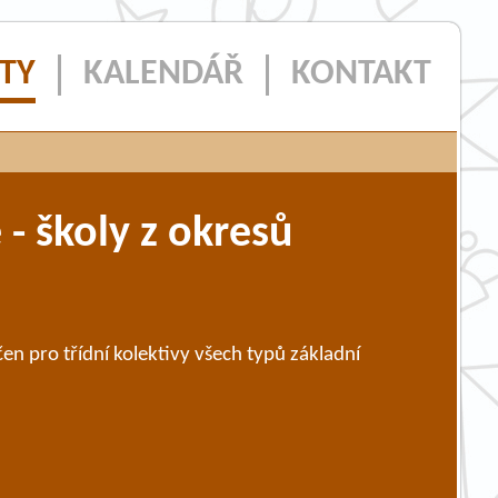
ITY
KALENDÁŘ
KONTAKT
- školy z okresů
n pro třídní kolektivy všech typů základní