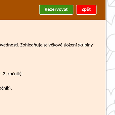
Rezervovat
Zpět
vedností. Zohledňuje se věkové složení skupiny
 3. ročník).
čník).