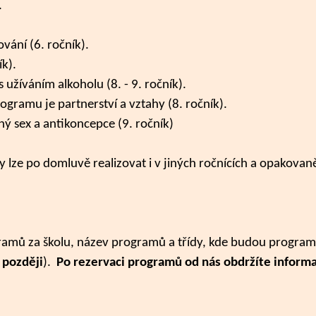
.
vání (6. ročník).
k).
užíváním alkoholu (8. - 9. ročník).
gramu je partnerství a vztahy (8. ročník).
 sex a antikoncepce (9. ročník)
lze po domluvě realizovat i v jiných ročnících a opakovan
gramů za školu, název programů a třídy, kde budou program
 později
).
Po rezervaci programů od nás obdržíte informa