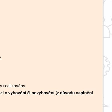
ě.
y realizovány
ci o vyhovění či nevyhovění (z důvodu naplnění